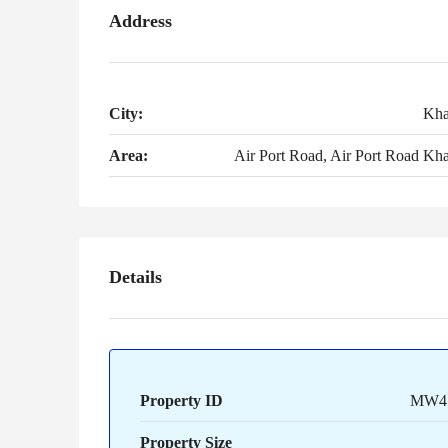
Address
City:
Kha
Area:
Air Port Road, Air Port Road Kh
Details
Property ID
MW4
Property Size