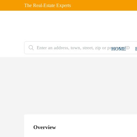
The Real-Estate Experts
HOME
Overview