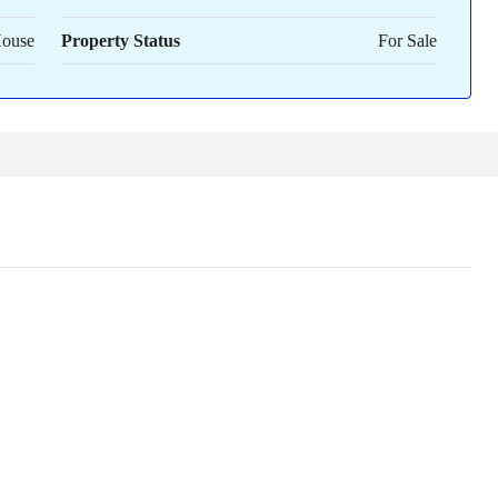
House
Property Status
For Sale